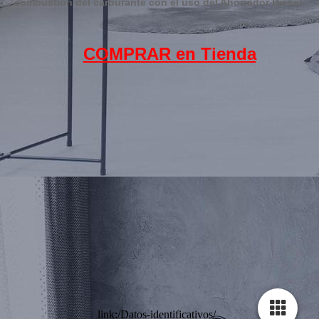
combustión del carburante con el uso del Ahorrador Diesel.
COMPRAR en Tienda
link:/Datos-identificativos/