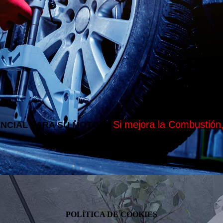
Si mejora la Combustió
ENCIAL PARA SU MOTOR
POLÍTICA DE COOKIES