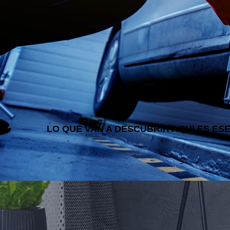
LO QUE VAN A DESCUBRIR AQUI ES ES