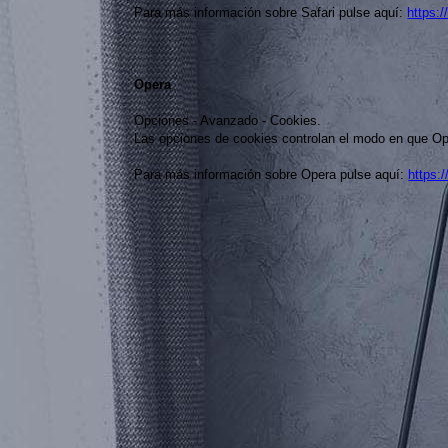
Para más información sobre Safari pulse aquí:
https:
Opera
Opciones - Avanzado - Cookies.
Las opciones de cookies controlan el modo en que Ope
Para más información sobre Opera pulse aquí:
https: