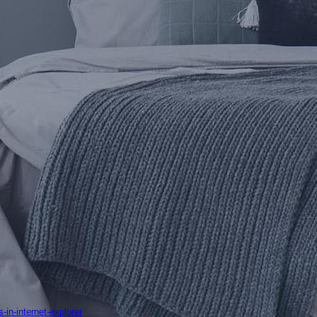
-in-internet-explorer