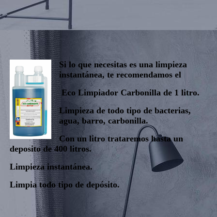
Si lo que necesitas es una limpieza
instantánea, te recomendamos el
Eco Limpiador Carbonilla de 1 litro.
Limpieza de todo tipo de bacterias,
agua, barro, carbonilla.
Con un litro trataremos hasta un
deposito de 400 litros.
Limpieza instantánea.
Limpia todo tipo de depósito.